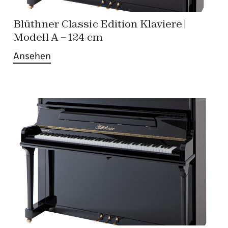
Blüthner Classic Edition Klaviere |
Modell A – 124 cm
Ansehen