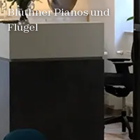
Blüthner Pianos und
Flügel