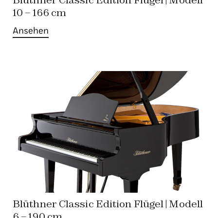
Blüthner Classic Edition Flügel | Modell
10 – 166 cm
Ansehen
Blüthner Classic Edition Flügel | Modell
6 – 190 cm