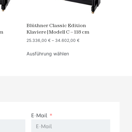
Blüthner Classic Edition
cm
Klaviere | Modell C – 118 cm
25.336,00
€
–
34.602,00
€
Ausführung wählen
E-Mail