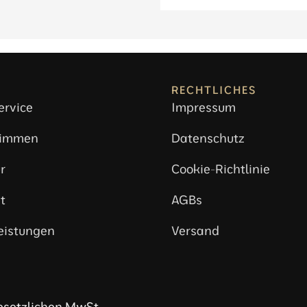
RECHTLICHES
ervice
Impressum
timmen
Datenschutz
r
Cookie-Richtlinie
t
AGBs
eistungen
Versand
gesetzlichen MwSt.