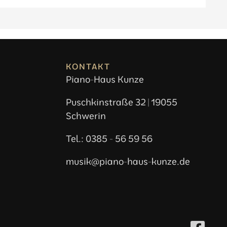
KONTAKT
Piano-Haus Kunze
Puschkinstraße 32 | 19055
Schwerin
Tel.: 0385 - 56 59 56
musik@piano-haus-kunze.de