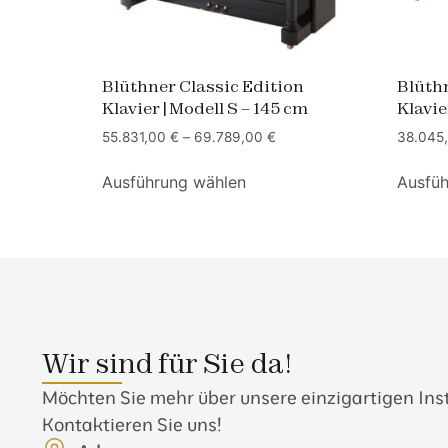
Blüthner Classic Edition
Blüthn
Klavier | Modell S – 145 cm
Klavie
55.831,00
€
–
69.789,00
€
38.045
Ausführung wählen
Ausfüh
Wir sind für Sie da!
Möchten Sie mehr über unsere einzigartigen In
Kontaktieren Sie uns!