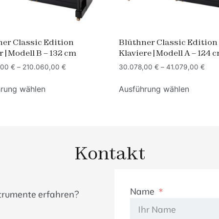
er Classic Edition
Blüthner Classic Edition
r | Modell B – 132 cm
Klaviere | Modell A – 124 
,00
€
–
210.060,00
€
30.078,00
€
–
41.079,00
€
rung wählen
Ausführung wählen
Kontakt
Name
strumente erfahren?