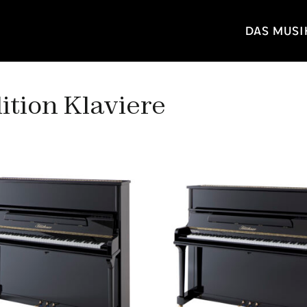
DAS MUS
ition Klaviere