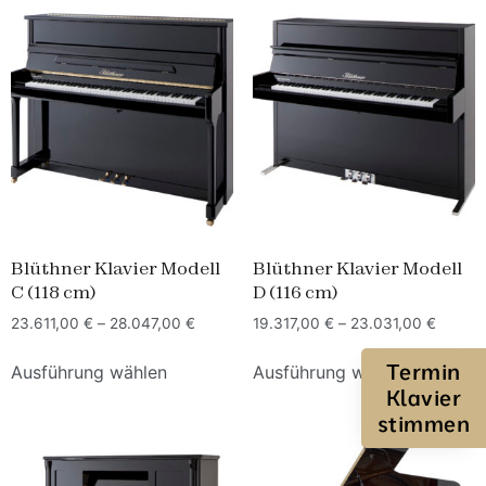
Blüthner Klavier Modell
Blüthner Klavier Modell
C (118 cm)
D (116 cm)
23.611,00
€
–
28.047,00
€
19.317,00
€
–
23.031,00
€
Termin
Ausführung wählen
Ausführung wählen
Klavier
stimmen