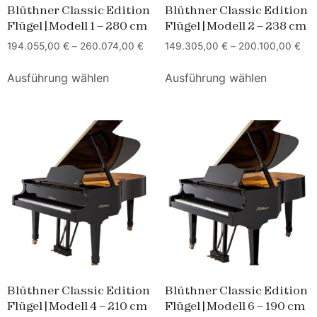
Blüthner Classic Edition
Blüthner Classic Edition
Flügel | Modell 1 – 280 cm
Flügel | Modell 2 – 238 cm
194.055,00
€
–
260.074,00
€
149.305,00
€
–
200.100,00
€
Ausführung wählen
Ausführung wählen
Blüthner Classic Edition
Blüthner Classic Edition
Flügel | Modell 4 – 210 cm
Flügel | Modell 6 – 190 cm