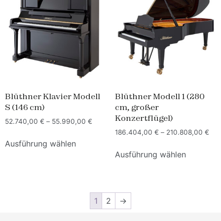
Blüthner Klavier Modell
Blüthner Modell 1 (280
S (146 cm)
cm, großer
Konzertflügel)
52.740,00
€
–
55.990,00
€
186.404,00
€
–
210.808,00
€
Ausführung wählen
Ausführung wählen
1
2
→