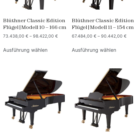
Blüthner Classic Edition
Blüthner Classic Edition
Flügel | Modell 10 – 166 cm
Flügel | Modell 11 – 154 cm
73.438,00
€
–
98.422,00
€
67.484,00
€
–
90.442,00
€
Ausführung wählen
Ausführung wählen