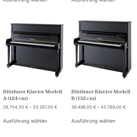
Blüthner Klavier Modell
Blüthner Klavier Modell
A (124 cm)
B (132 cm)
29.704,00
€
–
33.297,00
€
38.488,00
€
–
43.768,00
€
Ausführung wählen
Ausführung wählen