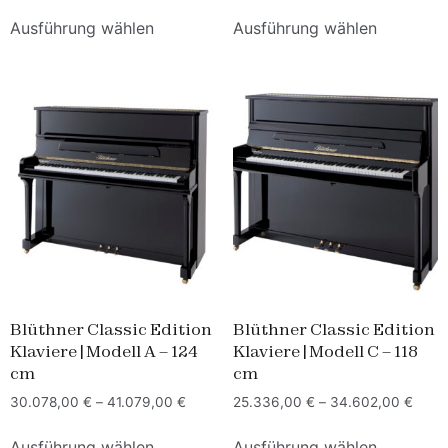
Ausführung wählen
Ausführung wählen
Blüthner Classic Edition
Blüthner Classic Edition
Klaviere | Modell A – 124
Klaviere | Modell C – 118
cm
cm
30.078,00
€
–
41.079,00
€
25.336,00
€
–
34.602,00
€
Ausführung wählen
Ausführung wählen