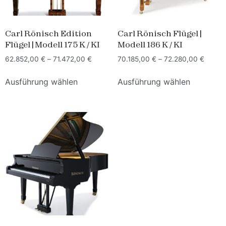
Carl Rönisch Edition
Carl Rönisch Flügel |
Flügel | Modell 175 K / KI
Modell 186 K / KI
62.852,00
€
–
71.472,00
€
70.185,00
€
–
72.280,00
€
Ausführung wählen
Ausführung wählen