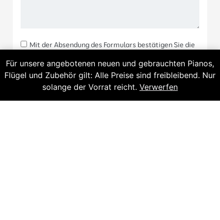
Mit der Absendung des Formulars bestätigen Sie die
Kenntnisnahme und Ihr Einverständnis für unsere
Für unsere angebotenen neuen und gebrauchten Pianos,
Datenschutzerklärung
Flügel und Zubehör gilt: Alle Preise sind freibleibend. Nur
Klavier stimmen?
solange der Vorrat reicht.
Verwerfen
Senden
KATALOG
Flügel
Pianos