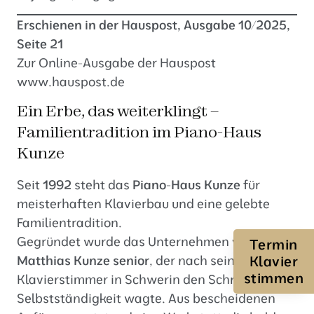
Erschienen in der Hauspost, Ausgabe 10/2025,
Seite 21
Zur Online-Ausgabe der Hauspost
www.hauspost.de
Ein Erbe, das weiterklingt –
Familientradition im Piano-Haus
Kunze
Seit
1992
steht das
Piano-Haus Kunze
für
meisterhaften Klavierbau und eine gelebte
Familientradition.
Gegründet wurde das Unternehmen von
Termin
Klavier
Matthias Kunze senior
, der nach seiner Zeit als
stimmen
Klavierstimmer in Schwerin den Schritt in die
Selbstständigkeit wagte. Aus bescheidenen