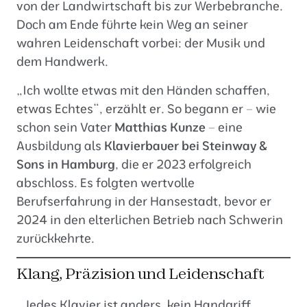
von der Landwirtschaft bis zur Werbebranche.
Doch am Ende führte kein Weg an seiner
wahren Leidenschaft vorbei: der Musik und
dem Handwerk.
„Ich wollte etwas mit den Händen schaffen,
etwas Echtes“, erzählt er. So begann er – wie
schon sein Vater
Matthias Kunze
– eine
Ausbildung als
Klavierbauer bei Steinway &
Sons in Hamburg
, die er 2023 erfolgreich
abschloss. Es folgten wertvolle
Berufserfahrung in der Hansestadt, bevor er
2024 in den elterlichen Betrieb nach Schwerin
zurückkehrte.
Klang, Präzision und Leidenschaft
„Jedes Klavier ist anders, kein Handgriff