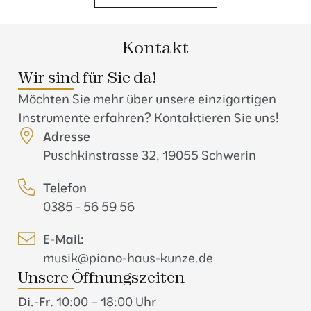
Kontakt
Wir sind für Sie da!
Möchten Sie mehr über unsere einzigartigen
Instrumente erfahren? Kontaktieren Sie uns!
Adresse
Puschkinstrasse 32, 19055 Schwerin
Telefon
0385 - 56 59 56
E-Mail:
musik@piano-haus-kunze.de
Unsere Öffnungszeiten
Di.-Fr.
10:00 – 18:00 Uhr