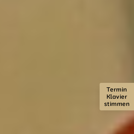
Termin
Klavier
stimmen