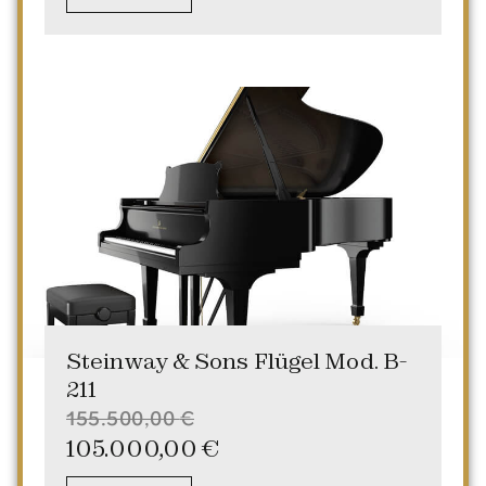
Steinway & Sons Flügel Mod. B-
211
155.500,00
€
105.000,00
€