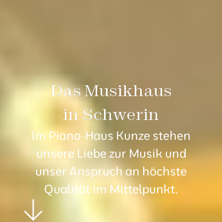
Das Musikhaus
in Schwerin
Im Piano-Haus Kunze stehen
unsere Liebe zur Musik und
unser Anspruch an höchste
Qualität im Mittelpunkt.