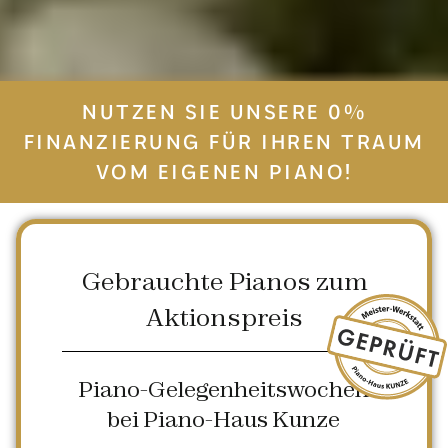
NUTZEN SIE UNSERE 0%
FINANZIERUNG FÜR IHREN TRAUM
VOM EIGENEN PIANO!
Gebrauchte Pianos zum
Aktionspreis
Piano-Gelegenheitswochen
bei Piano-Haus Kunze