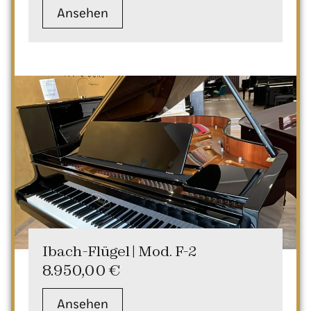
Ansehen
Ibach-Flügel | Mod. F-2
8.950,00
€
Ansehen