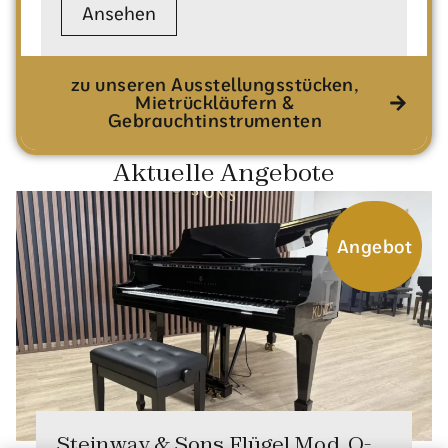
Ansehen
zu unseren Ausstellungsstücken,
Mietrückläufern &
Gebrauchtinstrumenten
Aktuelle Angebote
Angebot
Steinway & Sons Flügel Mod. O-