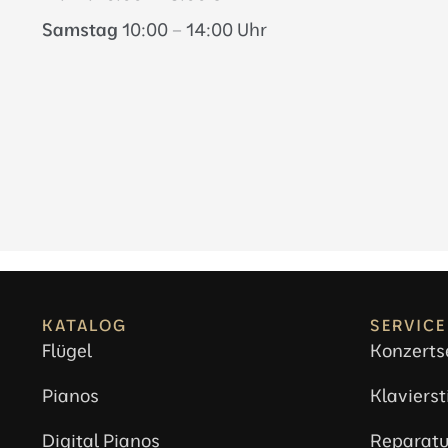
Samstag
10:00 – 14:00 Uhr
KATALOG
SERVICE
Flügel
Konzerts
Pianos
Klaviers
Digital Pianos
Reparatu