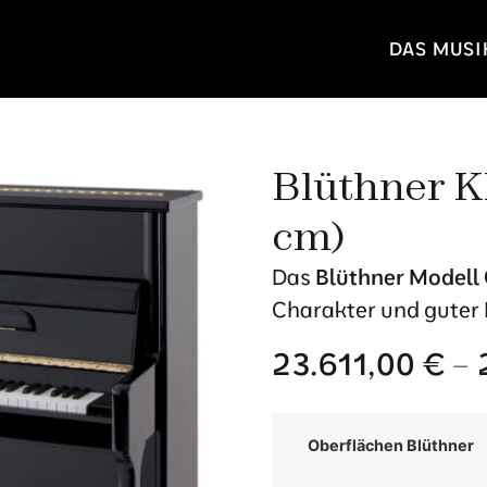
DAS MUS
Blüthner Kl
cm)
Das
Blüthner Modell
Charakter und guter K
23.611,00
€
–
Oberflächen Blüthner