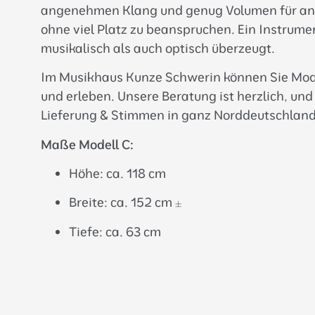
angenehmen Klang und genug Volumen für ans
ohne viel Platz zu beanspruchen. Ein Instrume
musikalisch als auch optisch überzeugt.
Im Musikhaus Kunze Schwerin können Sie Model
und erleben. Unsere Beratung ist herzlich, und
Lieferung & Stimmen in ganz Norddeutschland
Maße Modell C:
Höhe: ca. 118 cm
Breite: ca. 152 cm ±
Tiefe: ca. 63 cm