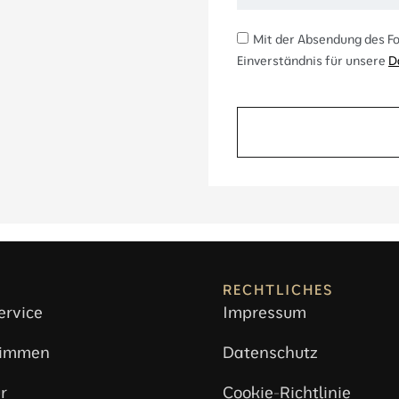
Mit der Absendung des Fo
Einverständnis für unsere
D
RECHTLICHES
ervice
Impressum
timmen
Datenschutz
r
Cookie-Richtlinie