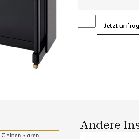
Jetzt anfra
Andere In
 C
einen klaren,