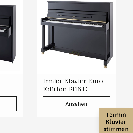
Irmler Klavier Euro
Edition P116 E
Ansehen
Termin
Klavier
stimmen