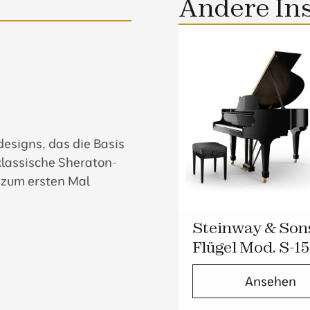
Andere In
designs, das die Basis
 klassische Sheraton-
 zum ersten Mal
Steinway & Son
Flügel Mod. S-1
Ansehen