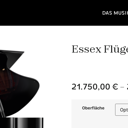
DAS MUS
Essex Flüg
21.750,00
€
–
Oberfläche