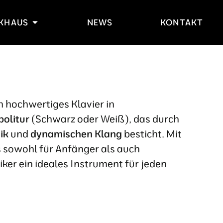
IKHAUS
NEWS
KONTAKT
in hochwertiges Klavier in
olitur
(Schwarz oder Weiß), das durch
ik
und
dynamischen Klang
besticht. Mit
s sowohl für Anfänger als auch
ker ein ideales Instrument für jeden