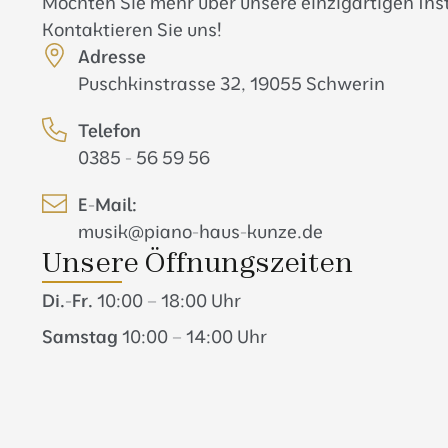
Möchten Sie mehr über unsere einzigartigen In
Kontaktieren Sie uns!
Adresse
Puschkinstrasse 32, 19055 Schwerin
Telefon
0385 - 56 59 56
E-Mail:
musik@piano-haus-kunze.de
Unsere Öffnungszeiten
Di.-Fr.
10:00 – 18:00 Uhr
Samstag
10:00 – 14:00 Uhr