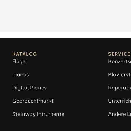
KATALOG
SERVICE
Flügel
Konzerts
Pianos
Klaviers
Digital Pianos
Reparatu
Gebrauchtmarkt
Unterrich
Steinway Intrumente
Andere L