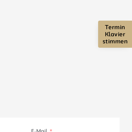
Termin
Klavier
stimmen
E-Mail