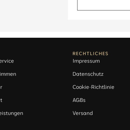
RECHTLICHES
ervice
Impressum
timmen
Datenschutz
r
Cookie-Richtlinie
t
AGBs
eistungen
Versand