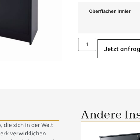
Oberflächen Irmler
Jetzt anfra
Andere In
, die sich in der Welt
erk verwirklichen