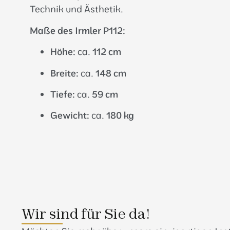
Technik und Ästhetik.
Maße des Irmler P112:
Höhe:
ca.
112 cm
Breite:
ca.
148 cm
Tiefe:
ca.
59 cm
Gewicht:
ca.
180 kg
Wir sind für Sie da!