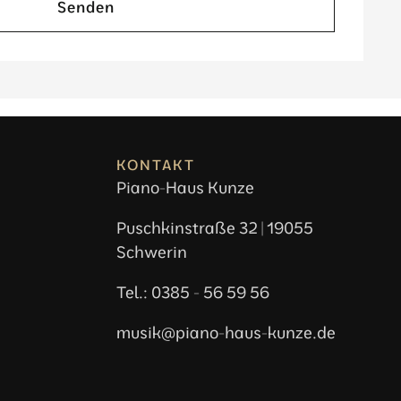
Senden
KONTAKT
Piano-Haus Kunze
Puschkinstraße 32 | 19055
Schwerin
Tel.: 0385 - 56 59 56
musik@piano-haus-kunze.de