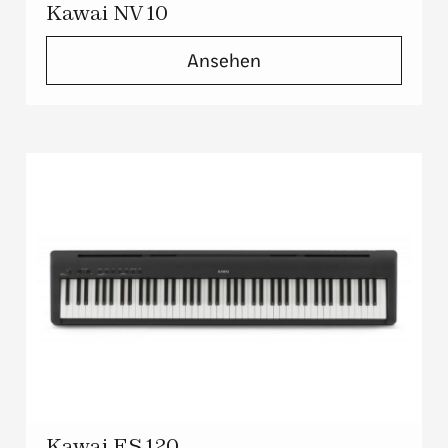
Kawai NV 10
Ansehen
Kawai ES 120