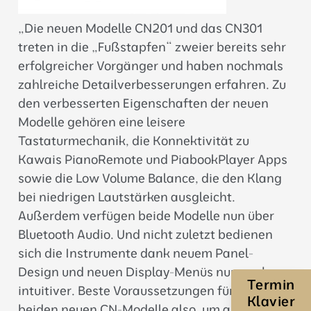
„Die neuen Modelle CN201 und das CN301
treten in die „Fußstapfen“ zweier bereits sehr
erfolgreicher Vorgänger und haben nochmals
zahlreiche Detailverbesserungen erfahren. Zu
den verbesserten Eigenschaften der neuen
Modelle gehören eine leisere
Tastaturmechanik, die Konnektivität zu
Kawais PianoRemote und PiabookPlayer Apps
sowie die Low Volume Balance, die den Klang
bei niedrigen Lautstärken ausgleicht.
Außerdem verfügen beide Modelle nun über
Bluetooth Audio. Und nicht zuletzt bedienen
sich die Instrumente dank neuem Panel-
Design und neuen Display-Menüs nun noch
Termin
intuitiver. Beste Voraussetzungen für die
Klavier
beiden neuen CN-Modelle also, um an den