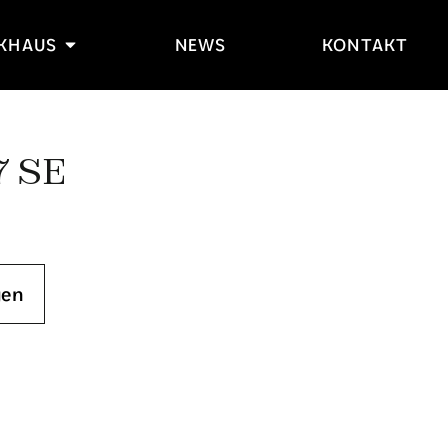
IKHAUS
NEWS
KONTAKT
7 SE
gen