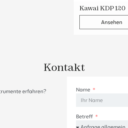
Kawai KDP 120
Ansehen
Kontakt
Name
strumente erfahren?
Betreff