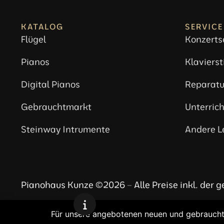
KATALOG
SERVICE
Flügel
Konzerts
Pianos
Klaviers
Digital Pianos
Reparatu
Gebrauchtmarkt
Unterrich
Steinway Intrumente
Andere L
Pianohaus Kunze ©2026 – Alle Preise inkl. der 
Für unsere angebotenen neuen und gebrauchten 