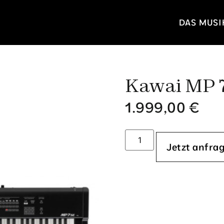
DAS MUS
Kawai MP 
1.999,00
€
Jetzt anfra