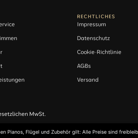
RECHTLICHES
ervice
Impressum
timmen
Datenschutz
r
Cookie-Richtlinie
t
AGBs
eistungen
Versand
gesetzlichen MwSt.
Pianos, Flügel und Zubehör gilt: Alle Preise sind freiblei