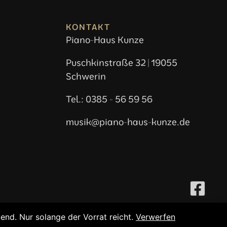
KONTAKT
Piano-Haus Kunze
Puschkinstraße 32 | 19055
Schwerin
Tel.: 0385 - 56 59 56
musik@piano-haus-kunze.de
bend. Nur solange der Vorrat reicht.
Verwerfen