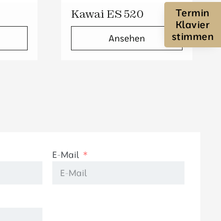
Termin
Kawai ES 520
Klavier
stimmen
Ansehen
E-Mail