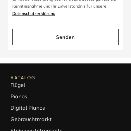
Kenntnisnahme und Ihr Einverständnis für unsere
Datenschutzerklärung
Senden
KATALOG
Flügel
Pianos
Digital Pianos
Gebrauchtmarkt
Steinway Intrumente