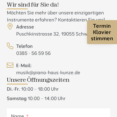
Wir sind für Sie da!
Möchten Sie mehr über unsere einzigartigen
Instrumente erfahren? Kontaktieren Sie uns!
Termin
Adresse
Klavier
Puschkinstrasse 32, 19055 Schwerin
stimmen
Telefon
0385 - 56 59 56
E-Mail:
musik@piano-haus-kunze.de
Unsere Öffnungszeiten
Di.-Fr.
10:00 – 18:00 Uhr
Samstag
10:00 – 14:00 Uhr
Name