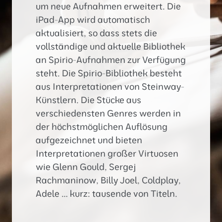
Termin
um neue Aufnahmen erweitert. Die
Klavier
iPad-App wird automatisch
stimmen
aktualisiert, so dass stets die
vollständige und aktuelle Bibliothek
an Spirio-Aufnahmen zur Verfügung
steht. Die Spirio-Bibliothek besteht
aus Interpretationen von Steinway-
Künstlern. Die Stücke aus
verschiedensten Genres werden in
der höchstmöglichen Auflösung
aufgezeichnet und bieten
Interpretationen großer Virtuosen
wie Glenn Gould, Sergej
Rachmaninow, Billy Joel, Coldplay,
Adele … kurz: tausende von Titeln.