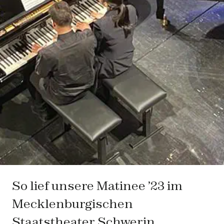
So lief unsere Matinee ’23 im
Mecklenburgischen
Staatstheater Schwerin