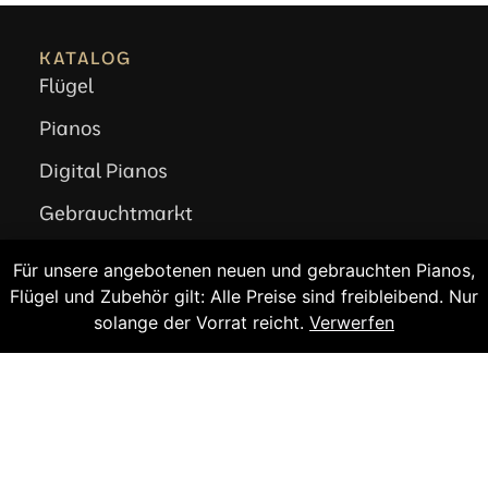
KATALOG
Flügel
Pianos
Digital Pianos
Gebrauchtmarkt
Steinway Intrumente
Für unsere angebotenen neuen und gebrauchten Pianos,
Flügel und Zubehör gilt: Alle Preise sind freibleibend. Nur
Klavier stimmen?
solange der Vorrat reicht.
Verwerfen
SERVICE
Konzertservice
Klavierstimmen
Reparatur